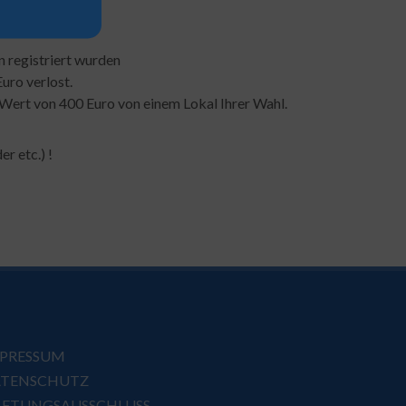
n registriert wurden
uro verlost.
 Wert von 400 Euro von einem Lokal Ihrer Wahl.
r etc.) !
PRESSUM
TENSCHUTZ
FTUNGSAUSSCHLUSS