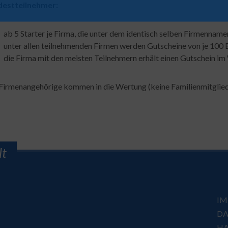
estteilnehmer:
ab 5 Starter je Firma, die unter dem identisch selben Firmenname
unter allen teilnehmenden Firmen werden Gutscheine von je 100 E
die Firma mit den meisten Teilnehmern erhält einen Gutschein im
Firmenangehörige kommen in die Wertung (keine Familienmitgliede
lt
IM
DA
HA